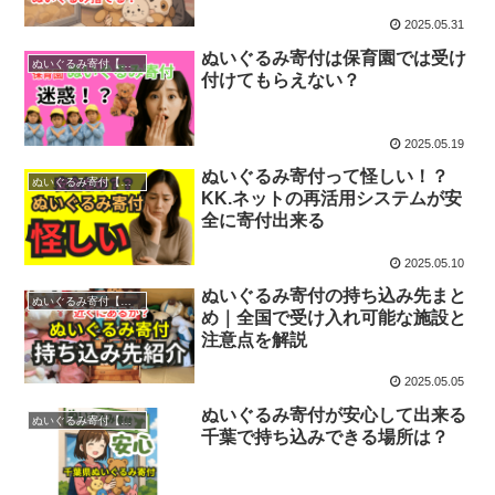
2025.05.31
ぬいぐるみ寄付は保育園では受け
ぬいぐるみ寄付【疑問】
付けてもらえない？
2025.05.19
ぬいぐるみ寄付って怪しい！？
ぬいぐるみ寄付【疑問】
KK.ネットの再活用システムが安
全に寄付出来る
2025.05.10
ぬいぐるみ寄付の持ち込み先まと
ぬいぐるみ寄付【持ち込み】
め｜全国で受け入れ可能な施設と
注意点を解説
2025.05.05
ぬいぐるみ寄付が安心して出来る
ぬいぐるみ寄付【千葉】
千葉で持ち込みできる場所は？