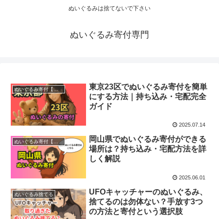
ぬいぐるみは捨てないで下さい
ぬいぐるみ寄付専門
東京23区でぬいぐるみ寄付を簡単
ぬいぐるみ寄付【疑問】
にする方法｜持ち込み・宅配完全
ガイド
2025.07.14
岡山県でぬいぐるみ寄付ができる
ぬいぐるみ寄付【持ち込み】
場所は？持ち込み・宅配方法を詳
しく解説
2025.06.01
UFOキャッチャーのぬいぐるみ、
ぬいぐるみ捨てる
捨てるのは勿体ない？手放す3つ
の方法と寄付という選択肢