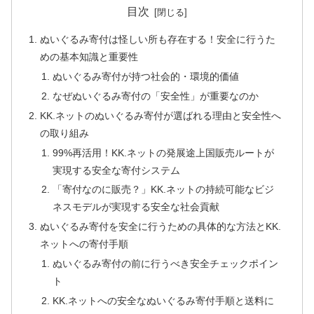
目次
ぬいぐるみ寄付は怪しい所も存在する！安全に行うた
めの基本知識と重要性
ぬいぐるみ寄付が持つ社会的・環境的価値
なぜぬいぐるみ寄付の「安全性」が重要なのか
KK.ネットのぬいぐるみ寄付が選ばれる理由と安全性へ
の取り組み
99%再活用！KK.ネットの発展途上国販売ルートが
実現する安全な寄付システム
「寄付なのに販売？」KK.ネットの持続可能なビジ
ネスモデルが実現する安全な社会貢献
ぬいぐるみ寄付を安全に行うための具体的な方法とKK.
ネットへの寄付手順
ぬいぐるみ寄付の前に行うべき安全チェックポイン
ト
KK.ネットへの安全なぬいぐるみ寄付手順と送料に