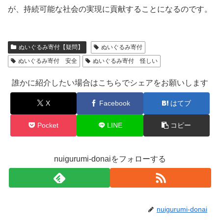
が、持続可能な社会の実現に貢献することになるのです。
ぬいぐるみ寄付【疑問】
ぬいぐるみ寄付
ぬいぐるみ寄付 安全
ぬいぐるみ寄付 怪しい
誰かに紹介したい場合はこちらでシェアをお願いします
X
Facebook
はてブ
Pocket
LINE
コピー
nuigurumi-donaiをフォローする
nuigurumi-donai