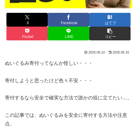
X
Facebook
はてブ
Pocket
LINE
コピー
2025.05.10
2025.05.15
ぬいぐるみ寄付ってなんか怪しい・・・
寄付しようと思ったけど色々不安・・・
寄付するなら安全で確実な方法で誰かの役に立てたい…。
この記事では、ぬいぐるみを安全に寄付する方法や注意
点、