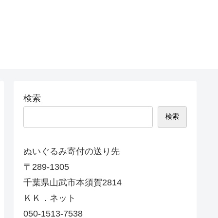
検索
検索
ぬいぐるみ寄付の送り先
〒289-1305
千葉県山武市本須賀2814
ＫＫ．ネット
050-1513-7538