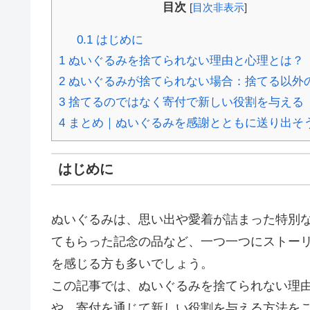
目次
[
目次非表示
]
0.1
はじめに
1
ぬいぐるみを捨てられない理由と心理とは？
2
ぬいぐるみが捨てられない場合：捨てる以外
3
捨てるのではなく寄付で新しい役割を与える
4
まとめ｜ぬいぐるみを感謝とともに送り出そ
はじめに
ぬいぐるみは、思い出や愛着が詰まった特別
てもらった記念の品など、一つ一つにストー
を感じる方も多いでしょう。
この記事では、ぬいぐるみを捨てられない理
や、寄付を通じて新しい役割を与える方法を