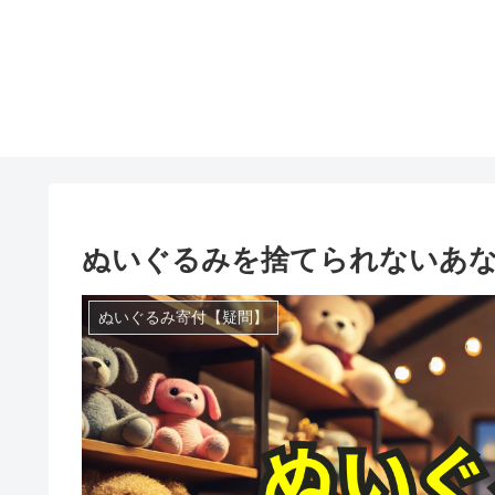
ぬいぐるみを捨てられないあ
ぬいぐるみ寄付【疑問】