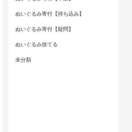
ぬいぐるみ寄付【持ち込み】
ぬいぐるみ寄付【疑問】
ぬいぐるみ捨てる
未分類